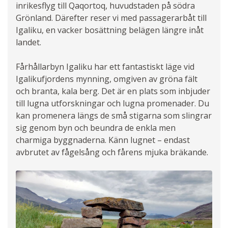
inrikesflyg till Qaqortoq, huvudstaden på södra
Grönland. Därefter reser vi med passagerarbåt till
Igaliku, en vacker bosättning belägen längre inåt
landet.
Fårhållarbyn Igaliku har ett fantastiskt läge vid
Igalikufjordens mynning, omgiven av gröna fält
och branta, kala berg. Det är en plats som inbjuder
till lugna utforskningar och lugna promenader. Du
kan promenera längs de små stigarna som slingrar
sig genom byn och beundra de enkla men
charmiga byggnaderna. Känn lugnet – endast
avbrutet av fågelsång och fårens mjuka bräkande.