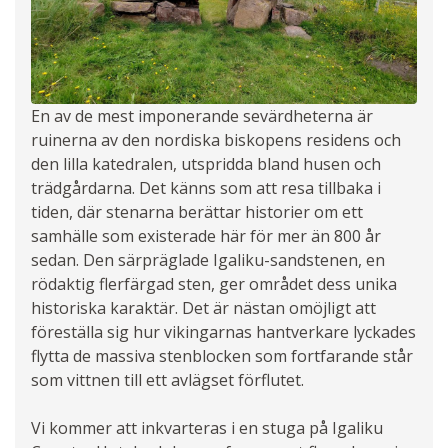
En av de mest imponerande sevärdheterna är
ruinerna av den nordiska biskopens residens och
den lilla katedralen, utspridda bland husen och
trädgårdarna. Det känns som att resa tillbaka i
tiden, där stenarna berättar historier om ett
samhälle som existerade här för mer än 800 år
sedan. Den särpräglade Igaliku-sandstenen, en
rödaktig flerfärgad sten, ger området dess unika
historiska karaktär. Det är nästan omöjligt att
föreställa sig hur vikingarnas hantverkare lyckades
flytta de massiva stenblocken som fortfarande står
som vittnen till ett avlägset förflutet.
Vi kommer att inkvarteras i en stuga på Igaliku