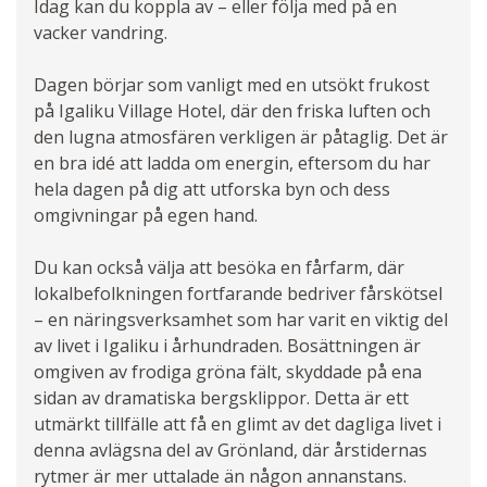
Idag kan du koppla av – eller följa med på en
vacker vandring.
Dagen börjar som vanligt med en utsökt frukost
på Igaliku Village Hotel, där den friska luften och
den lugna atmosfären verkligen är påtaglig. Det är
en bra idé att ladda om energin, eftersom du har
hela dagen på dig att utforska byn och dess
omgivningar på egen hand.
Du kan också välja att besöka en fårfarm, där
lokalbefolkningen fortfarande bedriver fårskötsel
– en näringsverksamhet som har varit en viktig del
av livet i Igaliku i århundraden. Bosättningen är
omgiven av frodiga gröna fält, skyddade på ena
sidan av dramatiska bergsklippor. Detta är ett
utmärkt tillfälle att få en glimt av det dagliga livet i
denna avlägsna del av Grönland, där årstidernas
rytmer är mer uttalade än någon annanstans.