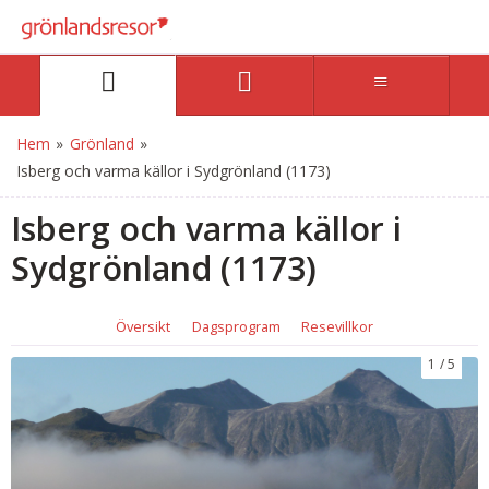
Hem
»
Grönland
»
Isberg och varma källor i Sydgrönland (1173)
Isberg och varma källor i
Sydgrönland (1173)
Översikt
Dagsprogram
Resevillkor
1
5