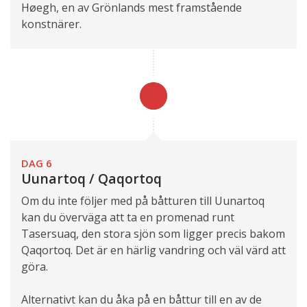
Høegh, en av Grönlands mest framstående
konstnärer.
DAG 6
Uunartoq / Qaqortoq
Om du inte följer med på båtturen till Uunartoq
kan du överväga att ta en promenad runt
Tasersuaq, den stora sjön som ligger precis bakom
Qaqortoq. Det är en härlig vandring och väl värd att
göra.
Alternativt kan du åka på en båttur till en av de