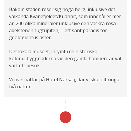
Bakom staden reser sig höga berg, inklusive det
välkända Kvanefjeldet/Kuannit, som innehåller mer
än 200 olika mineraler (inklusive den vackra rosa
ädelstenen tugtupiten) – ett sant paradis för
geologientusiaster.
Det lokala museet, inrymt i de historiska
kolonialbyggnaderna vid den gamla hamnen, är väl
värt ett besök.
Vi övernattar på Hotel Narsaq, där vi ska tillbringa
två nätter.