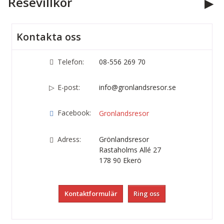
Resevillkor
Kontakta oss
Telefon:
08-556 269 70
E-post:
info@gronlandsresor.se
Facebook:
Gronlandsresor
Adress:
Grönlandsresor
Rastaholms Allé 27
178 90
Ekerö
Kontaktformulär
Ring oss