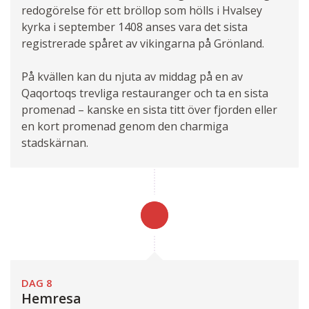
redogörelse för ett bröllop som hölls i Hvalsey
kyrka i september 1408 anses vara det sista
registrerade spåret av vikingarna på Grönland.
På kvällen kan du njuta av middag på en av
Qaqortoqs trevliga restauranger och ta en sista
promenad – kanske en sista titt över fjorden eller
en kort promenad genom den charmiga
stadskärnan.
DAG 8
Hemresa