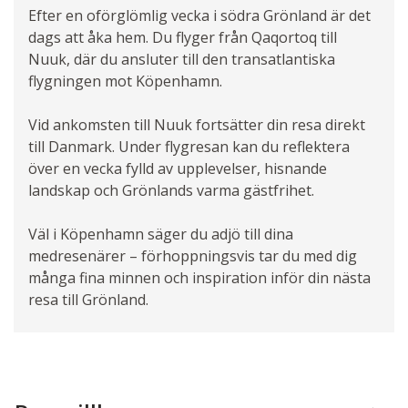
Efter en oförglömlig vecka i södra Grönland är det
dags att åka hem. Du flyger från Qaqortoq till
Nuuk, där du ansluter till den transatlantiska
flygningen mot Köpenhamn.
Vid ankomsten till Nuuk fortsätter din resa direkt
till Danmark. Under flygresan kan du reflektera
över en vecka fylld av upplevelser, hisnande
landskap och Grönlands varma gästfrihet.
Väl i Köpenhamn säger du adjö till dina
medresenärer – förhoppningsvis tar du med dig
många fina minnen och inspiration inför din nästa
resa till Grönland.