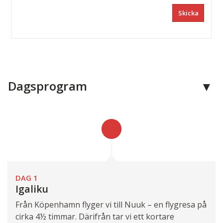
Dagsprogram
DAG 1
Igaliku
Från Köpenhamn flyger vi till Nuuk – en flygresa på
cirka 4½ timmar. Därifrån tar vi ett kortare