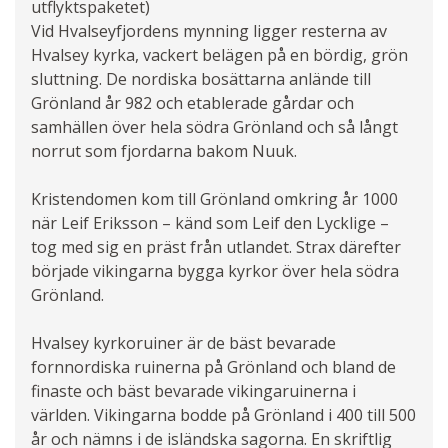
utflyktspaketet)
Vid Hvalseyfjordens mynning ligger resterna av
Hvalsey kyrka, vackert belägen på en bördig, grön
sluttning. De nordiska bosättarna anlände till
Grönland år 982 och etablerade gårdar och
samhällen över hela södra Grönland och så långt
norrut som fjordarna bakom Nuuk.
Kristendomen kom till Grönland omkring år 1000
när Leif Eriksson – känd som Leif den Lycklige –
tog med sig en präst från utlandet. Strax därefter
började vikingarna bygga kyrkor över hela södra
Grönland.
Hvalsey kyrkoruiner är de bäst bevarade
fornnordiska ruinerna på Grönland och bland de
finaste och bäst bevarade vikingaruinerna i
världen. Vikingarna bodde på Grönland i 400 till 500
år och nämns i de isländska sagorna. En skriftlig