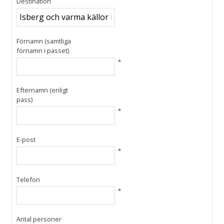
Destination
Förnamn (samtliga
förnamn i passet)
*
Efternamn (enligt
pass)
*
E-post
*
Telefon
*
Antal personer