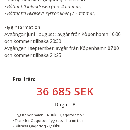
•
Båttur till inlandsisen (3,5–4 timmar)
•
Båttur till Hvalseys kyrkoruiner (2,5 timmar)
Flyginformation
Avgångar juni - augusti: avgår från Köpenhamn 10:00
och kommer tillbaka 20:30
Avgången i september: avgår från Köpenhamn 07:00
och kommer tillbaka 21:25
Pris från:
36 685 SEK
Dagar:
8
• Flyg Köpenhamn – Nuuk – Qaqortoq t.o.r.
• Transfer Qaqortoq flygplats – hamn t.o.r.
• Båtresa Qaqortoq – Igaliku