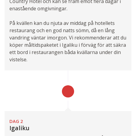
Country Hotel och kan se fram emot flera dagar i
enastående omgivningar.
På kvällen kan du njuta av middag på hotellets
restaurang och en god natts sömn, då en lång
vandring väntar imorgon. Vi rekommenderar att du
köper måltidspaketet i Igaliku i förväg för att säkra
ett bord i restaurangen båda kvällarna under din
vistelse.
DAG 2
Igaliku