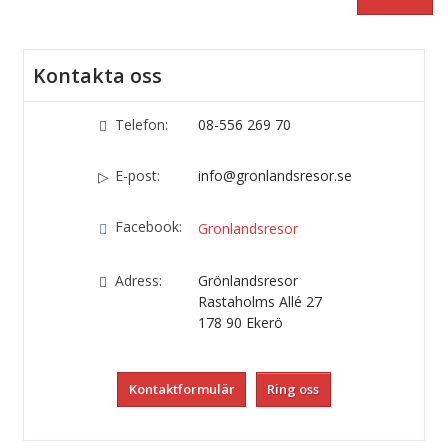
Kontakta oss
Telefon:
08-556 269 70
E-post:
info@gronlandsresor.se
Facebook:
Gronlandsresor
Adress:
Grönlandsresor
Rastaholms Allé 27
178 90
Ekerö
Kontaktformulär
Ring oss