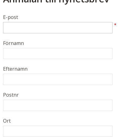
E-post
*
Förnamn
Efternamn
Postnr
Ort