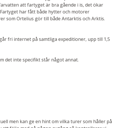
farvatten att fartyget är bra gående i is, det ökar
. Fartyget har fått både hytter och motorer
er som Ortelius gör till både Antarktis och Arktis.
går fri internet på samtliga expeditioner, upp till 1,5
det inte specifikt står något annat.
aktuell men kan ge en hint om vilka turer som håller på