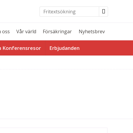
 oss
Vår värld
Försäkringar
Nyhetsbrev
h Konferensresor
Erbjudanden