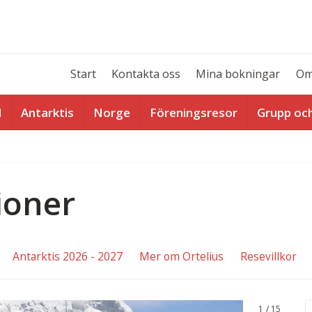
Start
Kontakta oss
Mina bokningar
Om
d
Antarktis
Norge
Föreningsresor
Grupp oc
ioner
Antarktis 2026 - 2027
Mer om Ortelius
Resevillkor
1
15