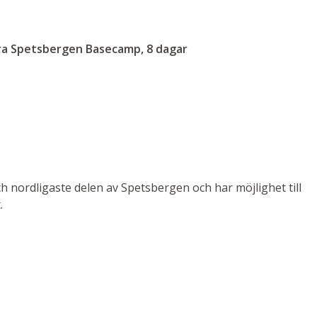
ra Spetsbergen Basecamp, 8 dagar
h nordligaste delen av Spetsbergen och har möjlighet till
.