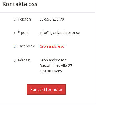
Kontakta oss
Telefon:
08-556 269 70
E-post:
info@gronlandsresor.se
Facebook:
Gronlandsresor
Adress:
Grönlandsresor
Rastaholms Allé 27
178 90
Ekerö
Kontaktformulär