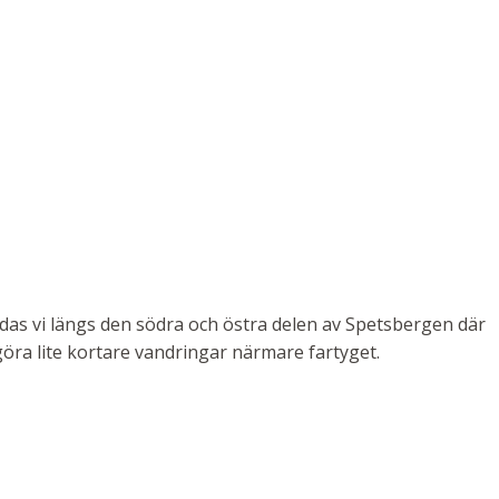
das vi längs den södra och östra delen av Spetsbergen där
göra lite kortare vandringar närmare fartyget.