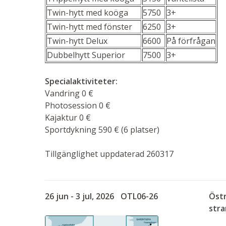
Twin-hytt med koöga
5750
3+
Twin-hytt med fönster
6250
3+
Twin-hytt Delux
6600
På förfrågan
Dubbelhytt Superior
7500
3+
Specialaktiviteter:
Vandring 0 €
Photosession 0 €
Kajaktur 0 €
Sportdykning 590 € (6 platser)
Tillgänglighet uppdaterad 260317
26 jun - 3 jul, 2026
OTL06-26
Östr
stra