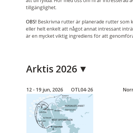
att bli fyllda. Hör med oss om ni är intresserad 
tillgänglighet.
OBS!
Beskrivna rutter är planerade rutter som 
eller helt enkelt att något annat intressant inträ
är en mycket viktig ingrediens för att genomföra
Arktis 2026
12 - 19 jun, 2026
OTL04-26
Norr