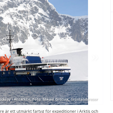
ockroy i Antarktis, Foto: Mikael Grönvik, Grönlandsresor
e är ett utmärkt fartyg för expeditioner i Arktis och