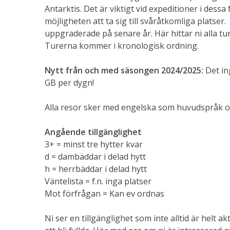
Antarktis. Det är viktigt vid expeditioner i dessa 
möjligheten att ta sig till svåråtkomliga platser
uppgraderade på senare år. Här hittar ni alla tur
Turerna kommer i kronologisk ordning.
Nytt från och med säsongen 2024/2025:
Det in
GB per dygn!
Alla resor sker med engelska som huvudspråk om 
Angående tillgänglighet
3+ = minst tre hytter kvar
d = dambäddar i delad hytt
h = herrbäddar i delad hytt
Väntelista = f.n. inga platser
Mot förfrågan = Kan ev ordnas
Ni ser en tillgänglighet som inte alltid är helt 